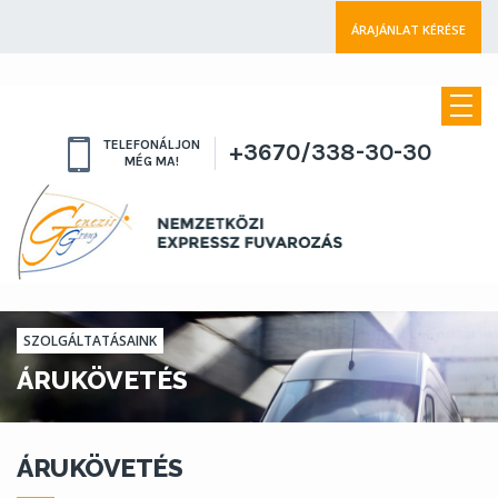
ÁRAJÁNLAT KÉRÉSE
TELEFONÁLJON
+3670/338-30-30
MÉG MA!
SZOLGÁLTATÁSAINK
ÁRUKÖVETÉS
ÁRUKÖVETÉS