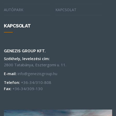
AUTÓPARK
KAPCSOLAT
KAPCSOLAT
GENEZIS GROUP KFT.
Székhely, levelezési cím:
2800 Tatabánya, Esztergomi u. 11.
E-mail:
info@genezisgroup.hu
Telefon:
+36-34/310-808
Fax:
+36-34/309-130