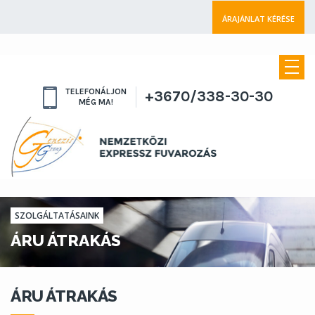
ÁRAJÁNLAT KÉRÉSE
TELEFONÁLJON
+3670/338-30-30
MÉG MA!
SZOLGÁLTATÁSAINK
ÁRU ÁTRAKÁS
ÁRU ÁTRAKÁS