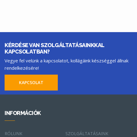
KÉRDÉSE VAN SZOLGÁLTATÁSAINKKAL
KAPCSOLATBAN?
Vegye fel velünk a kapcsolatot, kollágáink készséggel állnak
rendelkezésére!
KAPCSOLAT
INFORMÁCIÓK
RÓLUNK
SZOLGÁLTATÁSAINK