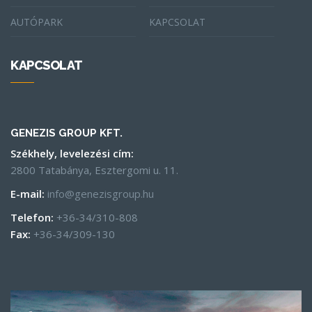
AUTÓPARK
KAPCSOLAT
KAPCSOLAT
GENEZIS GROUP KFT.
Székhely, levelezési cím:
2800 Tatabánya, Esztergomi u. 11.
E-mail:
info@genezisgroup.hu
Telefon:
+36-34/310-808
Fax:
+36-34/309-130